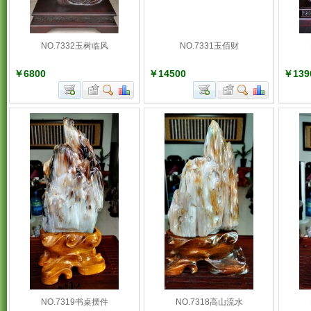
NO.7332玉树临风
NO.7331玉佰财
￥6800
￥14500
￥139
NO.7319书桌摆件
NO.7318高山流水