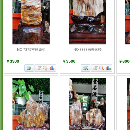
NO.7375吉祥如意
NO.7373石来运转
￥3900
￥3500
￥600