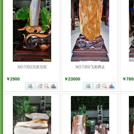
NO.7352完美无瑕
NO.7350飞黄腾达
￥2900
￥23000
￥780