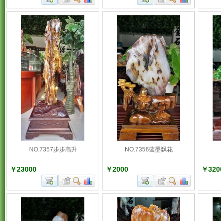
NO.7357步步高升
NO.7356蓝墨飘花
￥23000
￥2000
￥320