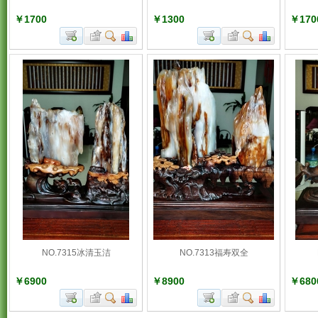
￥1700
￥1300
￥170
NO.7315冰清玉洁
NO.7313福寿双全
￥6900
￥8900
￥680