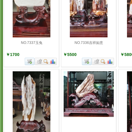
NO.7337玉兔
NO.7336吉祥如意
￥1700
￥5500
￥580