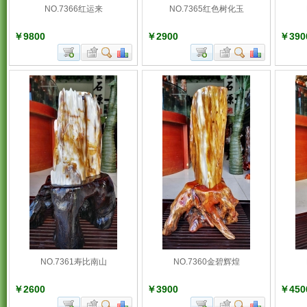
NO.7366红运来
NO.7365红色树化玉
￥9800
￥2900
￥390
NO.7361寿比南山
NO.7360金碧辉煌
￥2600
￥3900
￥450