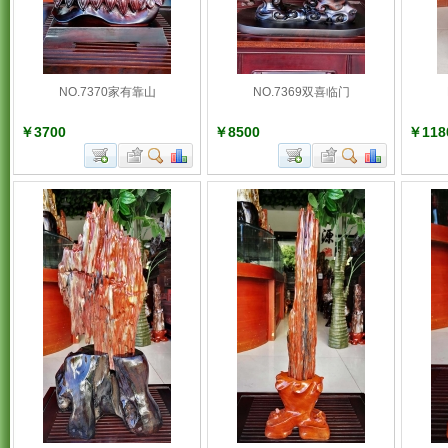
NO.7370家有靠山
NO.7369双喜临门
￥3700
￥8500
￥118