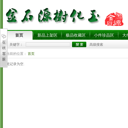
首页
新品上架区
极品收藏区
小件珍品区
大
关键字：
高级搜索
您当前的位置：
首页
浏览记录为空.