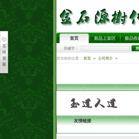
首页
新品上架区
极品收
关键字：
您当前的位置：
首页
»
公司简介
»
友情链接