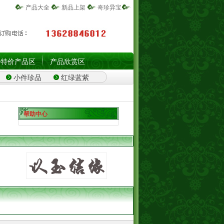
产品大全
新品上架
奇珍异宝
特价产品区
产品欣赏区
小件珍品
红绿蓝紫
帮助中心