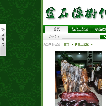
首页
新品上架区
极品收
关键字：
您当前的位置：
首页
»
新品上架区
»