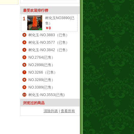
最受欢迎排行榜
树化玉NO3890(已
1
售）
￥0
树化玉-NO.3883（已售）
树化玉-NO.3577（已售）
树化玉-NO.3842（已售）
NO.2764(已售）
NO.2898(已售）
NO.3266（已售）
NO.3289(已售）
NO.3389(已售）
树化玉-NO.3553(已售)
浏览过的商品
清除列表
|
查看所有