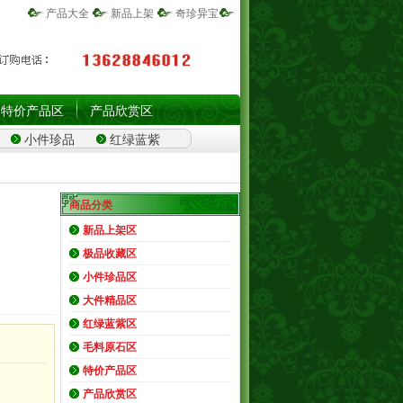
产品大全
新品上架
奇珍异宝
特价产品区
产品欣赏区
小件珍品
红绿蓝紫
商品分类
新品上架区
极品收藏区
小件珍品区
大件精品区
红绿蓝紫区
毛料原石区
特价产品区
产品欣赏区