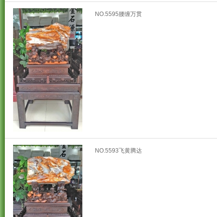
NO.5595腰缠万贯
NO.5593飞黄腾达