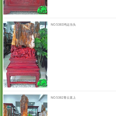
NO.5383鸿运当头
NO.5382青云直上