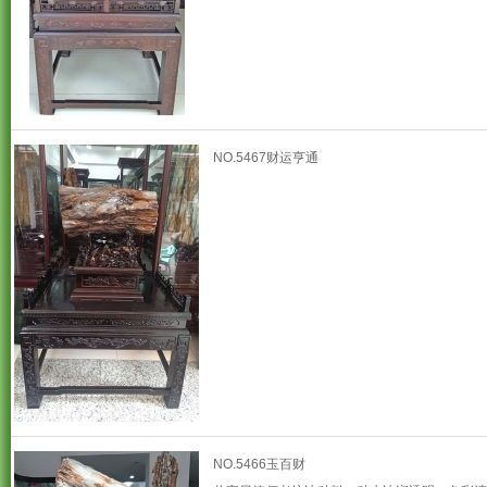
NO.5467财运亨通
NO.5466玉百财