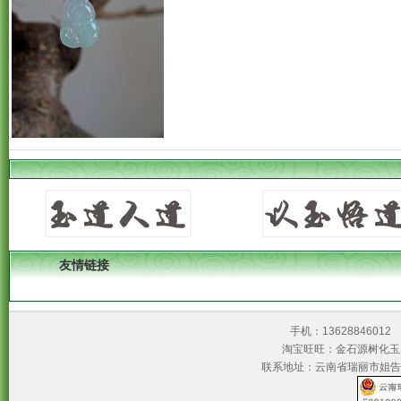
友情链接
手机：1362884601
淘宝旺旺：金石源树
联系地址：云南省瑞丽市姐告