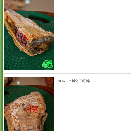
NO.4386树化玉毛料A33