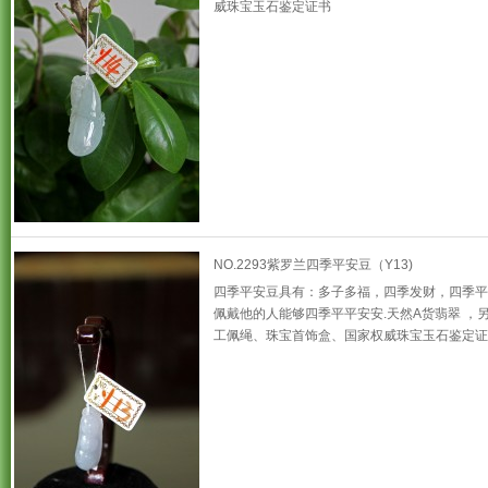
威珠宝玉石鉴定证书
NO.2293紫罗兰四季平安豆（Y13)
四季平安豆具有：多子多福，四季发财，四季平
佩戴他的人能够四季平平安安.天然A货翡翠 ，
工佩绳、珠宝首饰盒、国家权威珠宝玉石鉴定证书