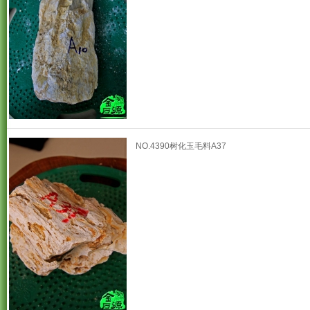
NO.4390树化玉毛料A37