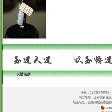
友情链接
手机：1362884601
淘宝旺旺：金石源树
联系地址：云南省瑞丽市姐告