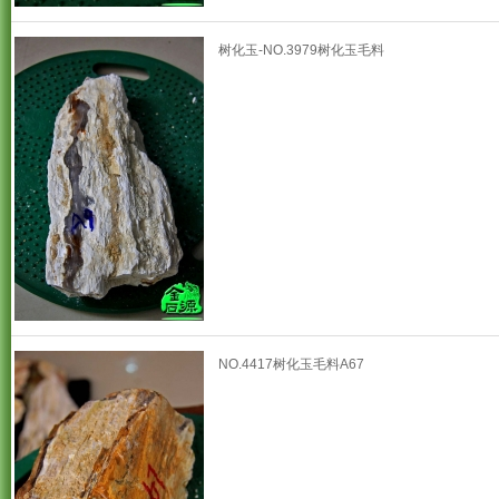
树化玉-NO.3979树化玉毛料
NO.4417树化玉毛料A67