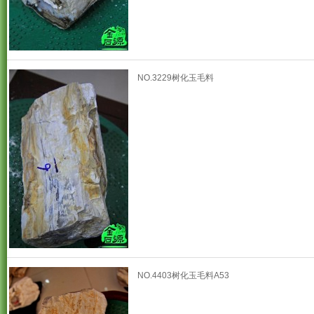
NO.3229树化玉毛料
NO.4403树化玉毛料A53