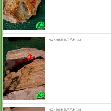
NO.4396树化玉毛料A43
NO.4400树化玉毛料A48