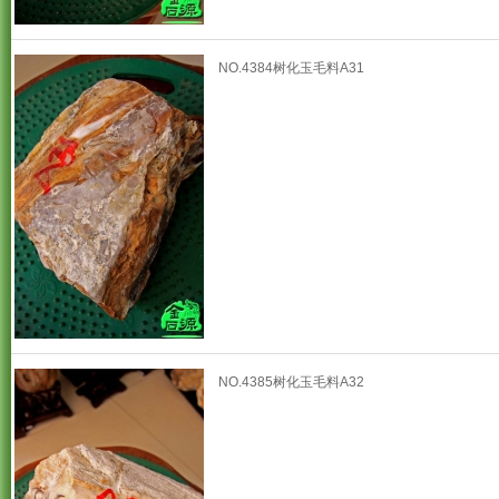
NO.4384树化玉毛料A31
NO.4385树化玉毛料A32