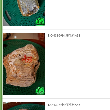
NO.4386树化玉毛料A33
NO.4397树化玉毛料A45