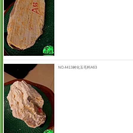
NO.4413树化玉毛料A63