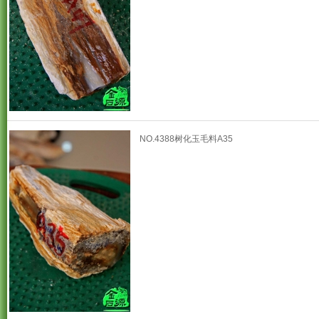
NO.4388树化玉毛料A35