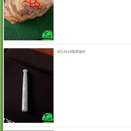
NO.4419翡翠烟杆