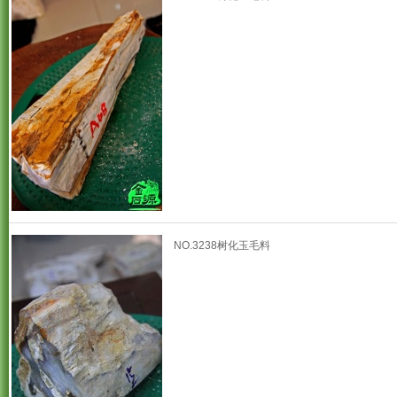
NO.3238树化玉毛料