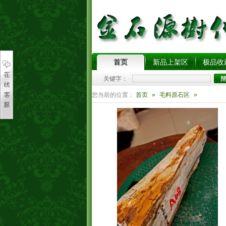
首页
新品上架区
极品收
关键字：
您当前的位置：
首页
»
毛料原石区
»