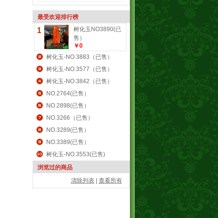
最受欢迎排行榜
树化玉NO3890(已
1
售）
￥0
树化玉-NO.3883（已售）
树化玉-NO.3577（已售）
树化玉-NO.3842（已售）
NO.2764(已售）
NO.2898(已售）
NO.3266（已售）
NO.3289(已售）
NO.3389(已售）
树化玉-NO.3553(已售)
浏览过的商品
清除列表
|
查看所有