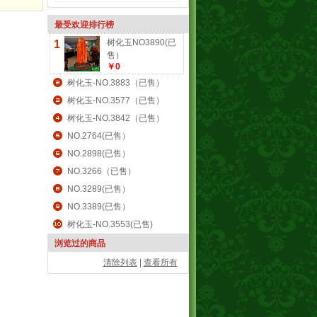
最受欢迎排行榜
树化玉NO3890(已
1
售）
￥0
树化玉-NO.3883（已售）
树化玉-NO.3577（已售）
树化玉-NO.3842（已售）
NO.2764(已售）
NO.2898(已售）
NO.3266（已售）
NO.3289(已售）
NO.3389(已售）
树化玉-NO.3553(已售)
浏览过的商品
清除列表
|
查看所有