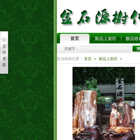
首页
新品上架区
极品收
关键字：
您当前的位置：
首页
»
新品上架区
»