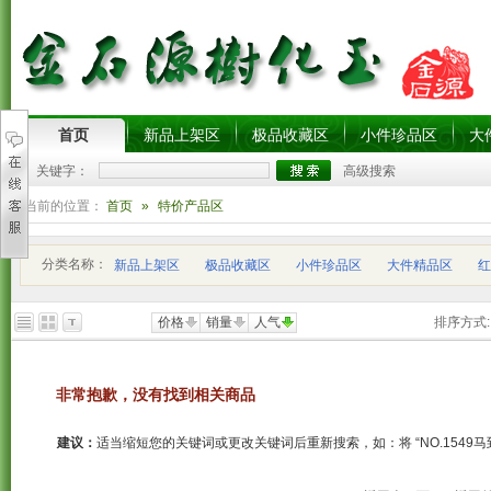
首页
新品上架区
极品收藏区
小件珍品区
大
关键字：
高级搜索
您当前的位置：
首页
»
特价产品区
分类名称：
新品上架区
极品收藏区
小件珍品区
大件精品区
红
价格
销量
人气
排序方式:
非常抱歉，没有找到相关商品
建议：
适当缩短您的关键词或更改关键词后重新搜索，如：将 “NO.1549马到成功