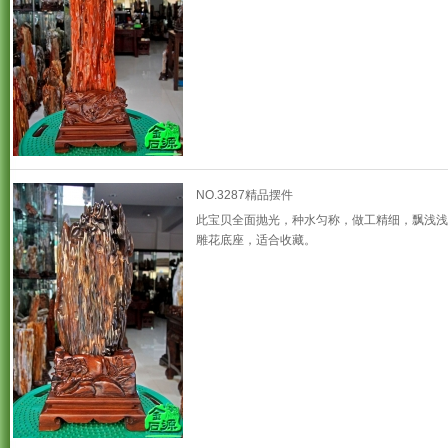
NO.3287精品摆件
此宝贝全面抛光，种水匀称，做工精细，飘浅浅
雕花底座，适合收藏。