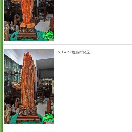
NO.4152红色树化玉