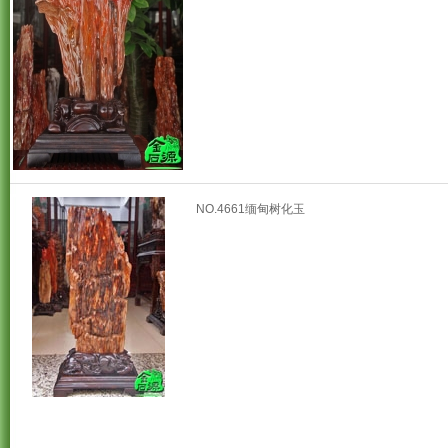
NO.4661缅甸树化玉