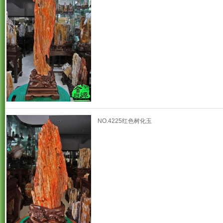
NO.4225红色树化玉