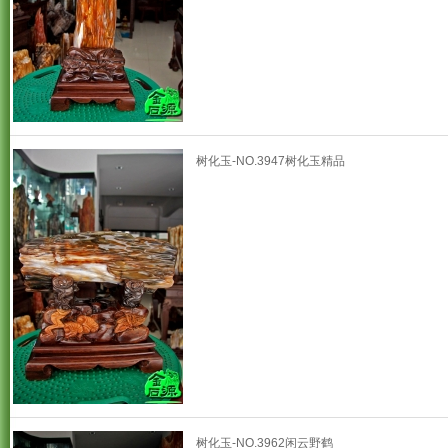
树化玉-NO.3947树化玉精品
树化玉-NO.3962闲云野鹤