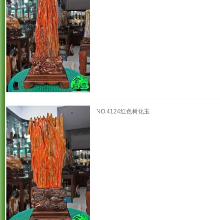
NO.4124红色树化玉