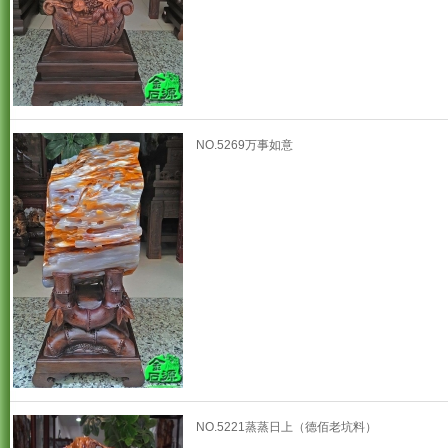
NO.5269万事如意
NO.5221蒸蒸日上（德佰老坑料）