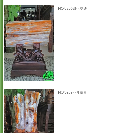
NO.5290财运亨通
NO.5289花开富贵