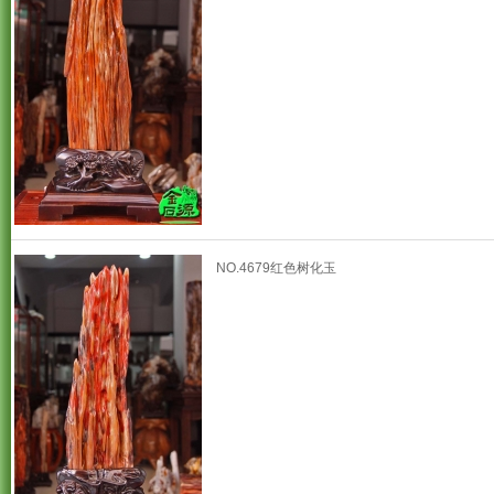
NO.4679红色树化玉