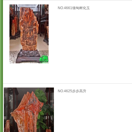
NO.4661缅甸树化玉
NO.4625步步高升