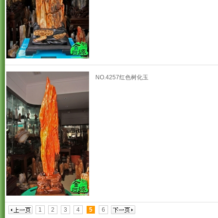
NO.4257红色树化玉
1
2
3
4
5
6