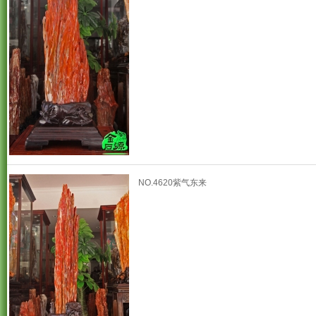
NO.4620紫气东来