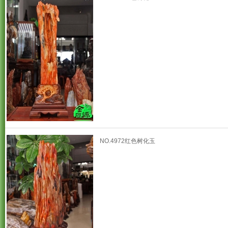
NO.4972红色树化玉