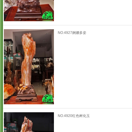
NO.4927婀娜多姿
NO.4920红色树化玉