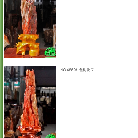
NO.4862红色树化玉