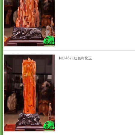
NO.4671红色树化玉