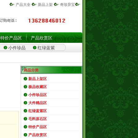
产品大全
新品上架
奇珍异宝
特价产品区
产品欣赏区
小件珍品
红绿蓝紫
商品分类
新品上架区
极品收藏区
小件珍品区
大件精品区
红绿蓝紫区
毛料原石区
特价产品区
产品欣赏区