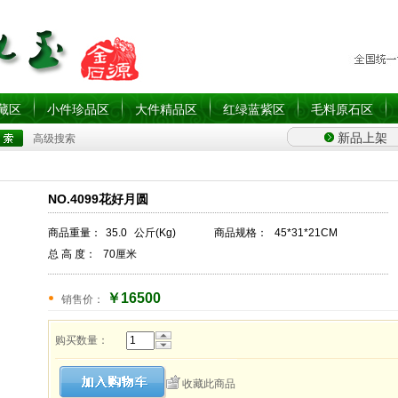
藏区
小件珍品区
大件精品区
红绿蓝紫区
毛料原石区
新品上架
高级搜索
NO.4099花好月圆
商品重量：
35.0
公斤(Kg)
商品规格：
45*31*21CM
总 高 度：
70厘米
￥16500
销售价：
购买数量：
收藏此商品